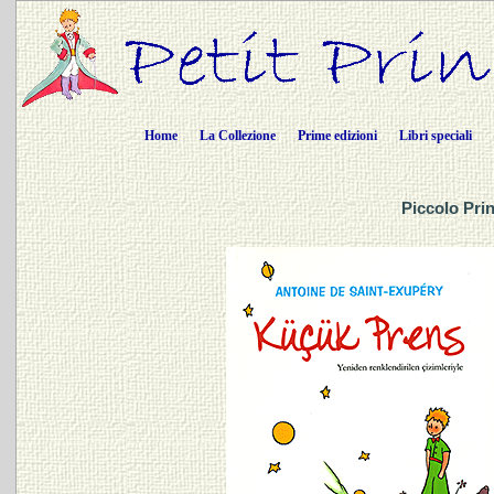
Home
La Collezione
Prime edizioni
Libri speciali
Piccolo Prin