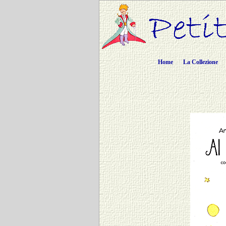
Home
La Collezione