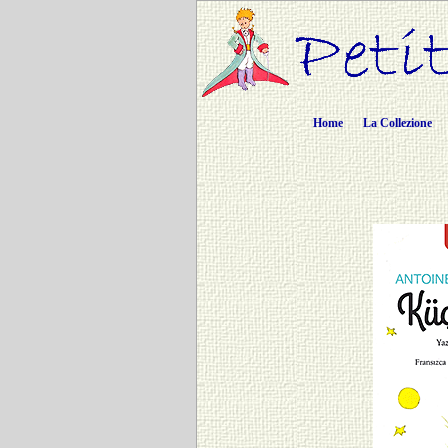
Home
La Collezione