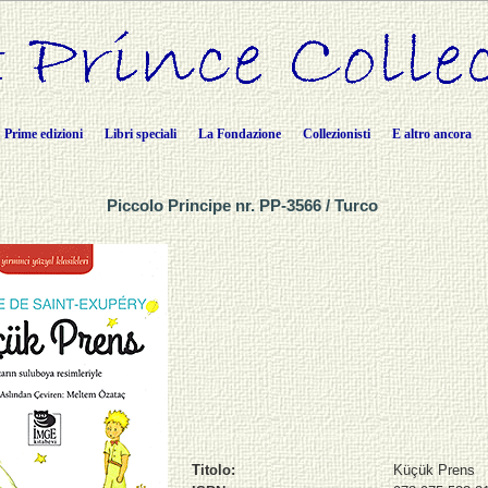
Prime edizioni
Libri speciali
La Fondazione
Collezionisti
E altro ancora
Piccolo Principe nr. PP-3566 / Turco
Titolo:
Küçük Prens