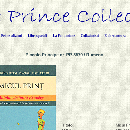
Prime edizioni
Libri speciali
La Fondazione
Collezionisti
E altro ancora
Piccolo Principe nr. PP-3570 / Rumeno
Titolo:
Micul Pr