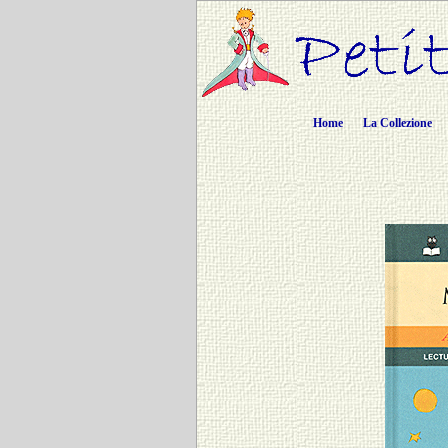
Home
La Collezione