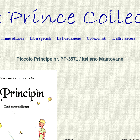
Prime edizioni
Libri speciali
La Fondazione
Collezionisti
E altro ancora
Piccolo Principe nr. PP-3571 / Italiano Mantovano