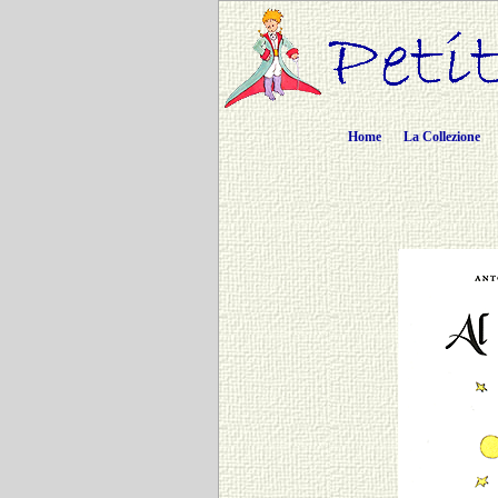
Home
La Collezione