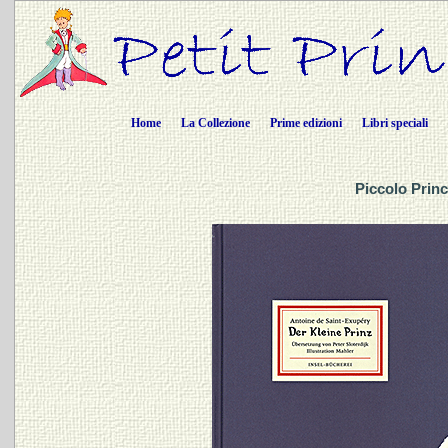
Home
La Collezione
Prime edizioni
Libri speciali
Piccolo Princ