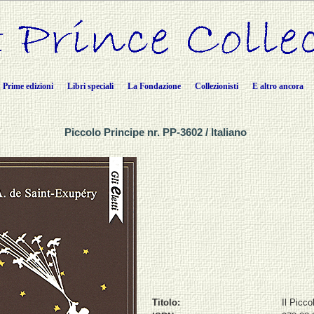
Prime edizioni
Libri speciali
La Fondazione
Collezionisti
E altro ancora
Piccolo Principe nr. PP-3602 / Italiano
Titolo:
Il Picco