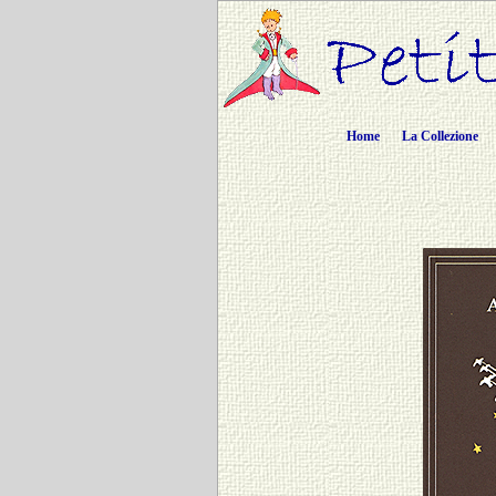
Home
La Collezione