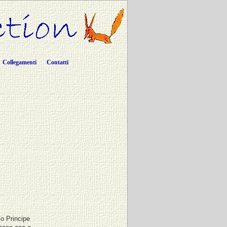
Collegamenti
Contatti
lo Principe