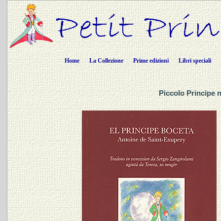
Home
La Collezione
Prime edizioni
Libri speciali
Piccolo Principe n