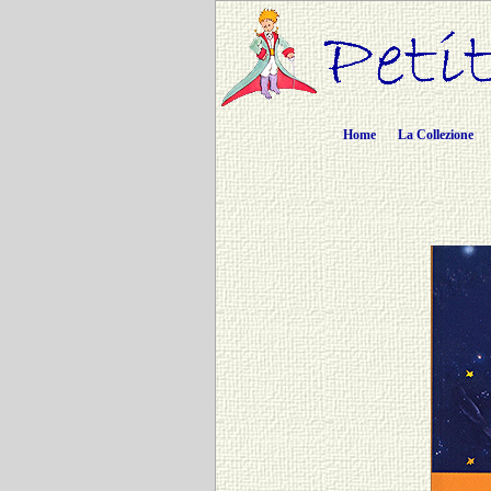
Home
La Collezione