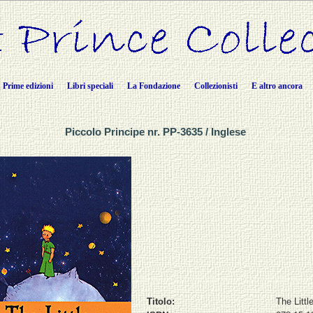
Prime edizioni
Libri speciali
La Fondazione
Collezionisti
E altro ancora
Piccolo Principe nr. PP-3635 / Inglese
Titolo:
The Littl