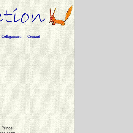
Collegamenti
Contatti
e Prince