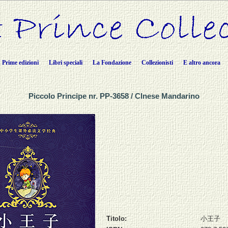
Prime edizioni
Libri speciali
La Fondazione
Collezionisti
E altro ancora
Piccolo Principe nr. PP-3658 / CInese Mandarino
Titolo:
小王子