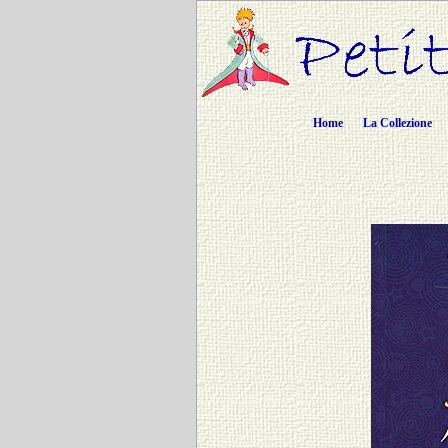
Home
La Collezione