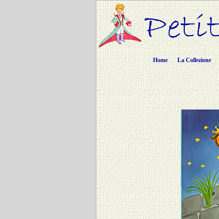
Home
La Collezione