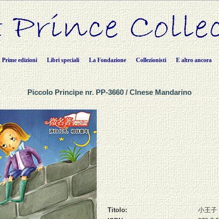
Prime edizioni
Libri speciali
La Fondazione
Collezionisti
E altro ancora
Piccolo Principe nr. PP-3660 / CInese Mandarino
Titolo:
小王子