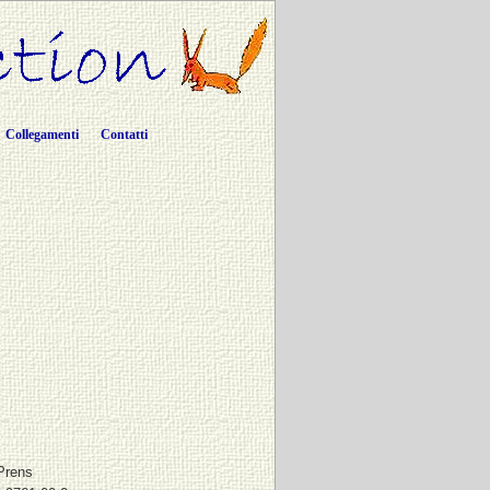
Collegamenti
Contatti
Prens