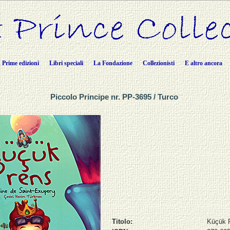
Prime edizioni
Libri speciali
La Fondazione
Collezionisti
E altro ancora
Piccolo Principe nr. PP-3695 / Turco
Titolo:
Küçük 