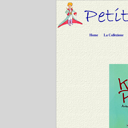
Home
La Collezione