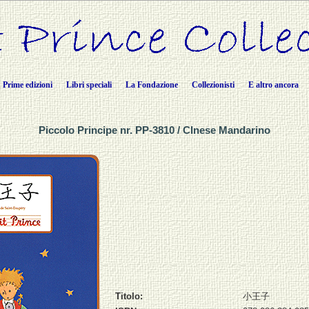
Prime edizioni
Libri speciali
La Fondazione
Collezionisti
E altro ancora
Piccolo Principe nr. PP-3810 / CInese Mandarino
Titolo:
小王子