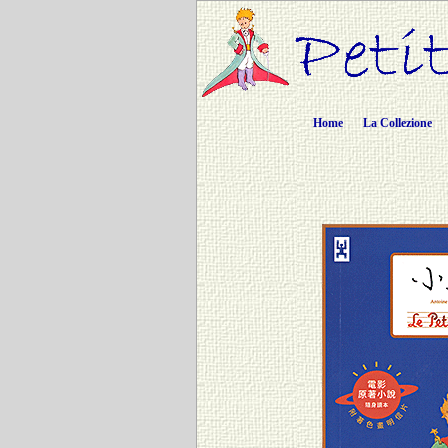
Home
La Collezione