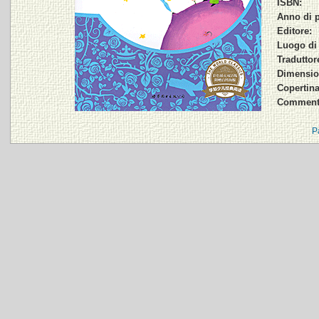
ISBN:
Anno di p
Editore:
Luogo di 
Traduttore
Dimension
Copertina
Comment
P