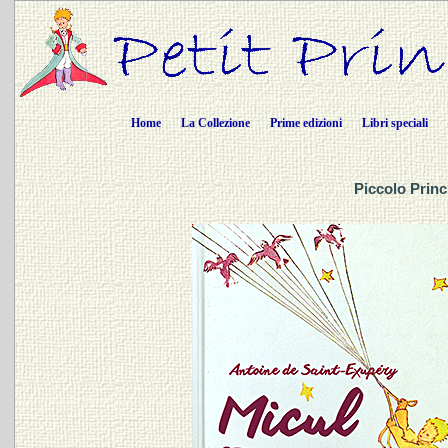
Home
La Collezione
Prime edizioni
Libri speciali
Piccolo Prin