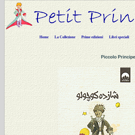
Home
La Collezione
Prime edizioni
Libri speciali
Piccolo Principe