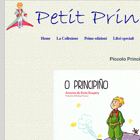
Home
La Collezione
Prime edizioni
Libri speciali
Piccolo Princ