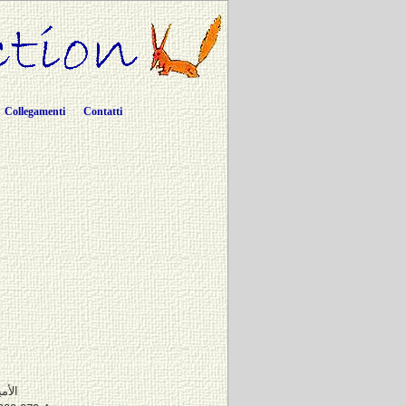
Collegamenti
Contatti
الأم