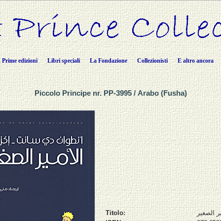
Prime edizioni
Libri speciali
La Fondazione
Collezionisti
E altro ancora
Piccolo Principe nr. PP-3995 / Arabo (Fusha)
Titolo:
ير الصغير