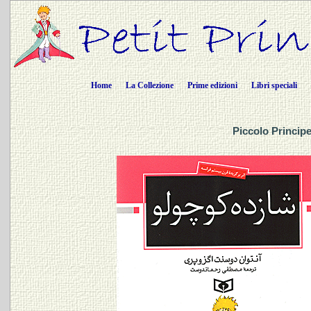
Home
La Collezione
Prime edizioni
Libri speciali
Piccolo Principe