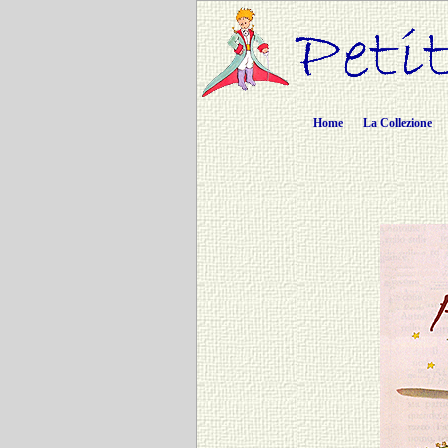
Home
La Collezione