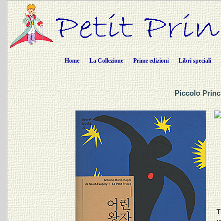
Home
La Collezione
Prime edizioni
Libri speciali
Piccolo Princ
T