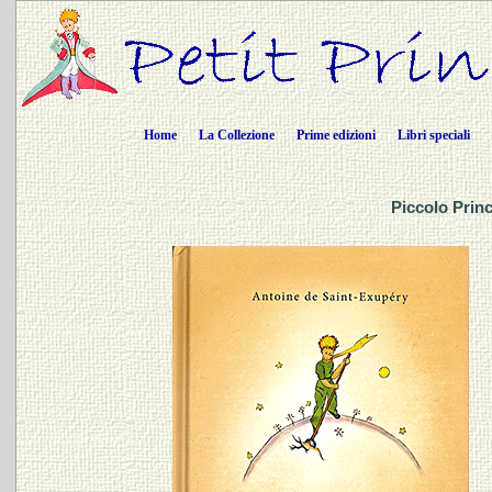
Home
La Collezione
Prime edizioni
Libri speciali
Piccolo Princ