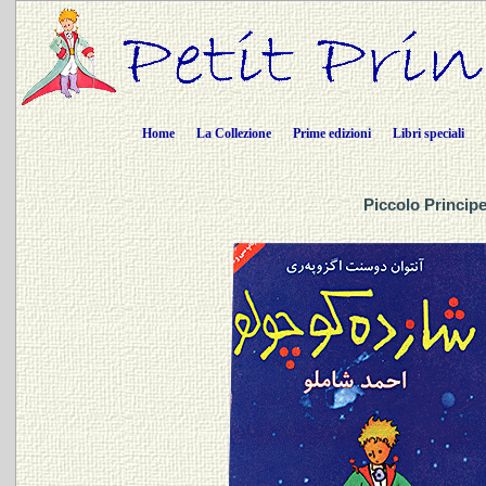
Home
La Collezione
Prime edizioni
Libri speciali
Piccolo Principe