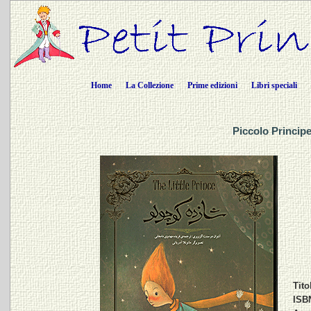
Home
La Collezione
Prime edizioni
Libri speciali
Piccolo Principe
Tito
ISB