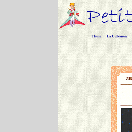
Home
La Collezione