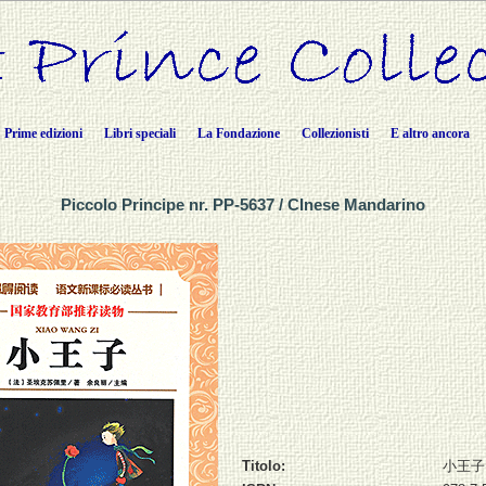
Prime edizioni
Libri speciali
La Fondazione
Collezionisti
E altro ancora
Piccolo Principe nr. PP-5637 / CInese Mandarino
Titolo:
小王子