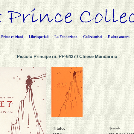
Prime edizioni
Libri speciali
La Fondazione
Collezionisti
E altro ancora
Piccolo Principe nr. PP-6427 / CInese Mandarino
Titolo:
小王子