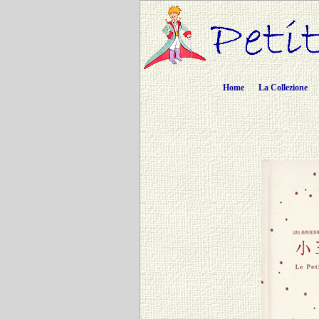
Home
La Collezione