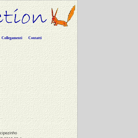
Collegamenti
Contatti
cipezinho