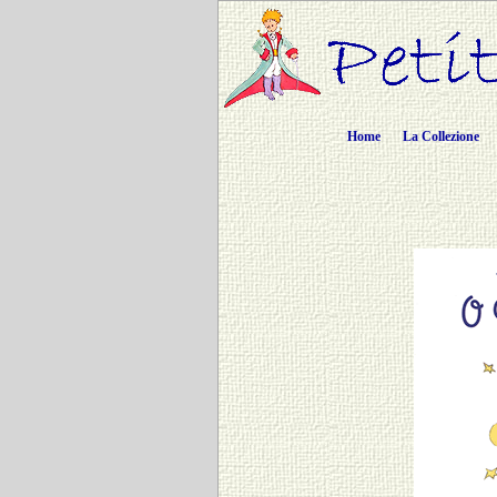
Home
La Collezione