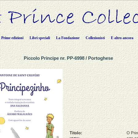
Prime edizioni
Libri speciali
La Fondazione
Collezionisti
E altro ancora
Piccolo Principe nr. PP-6998 / Portoghese
Titolo:
O Prin