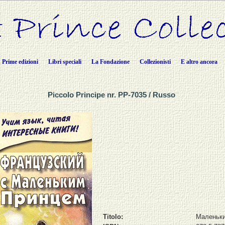
Prime edizioni
Libri speciali
La Fondazione
Collezionisti
E altro ancora
Piccolo Principe nr. PP-7035 / Russo
Titolo:
Маленьки