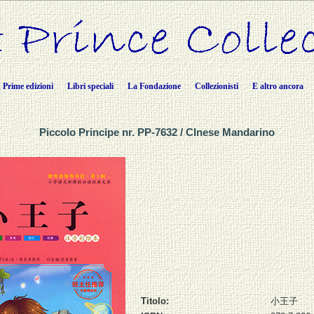
Prime edizioni
Libri speciali
La Fondazione
Collezionisti
E altro ancora
Piccolo Principe nr. PP-7632 / CInese Mandarino
Titolo:
小王子