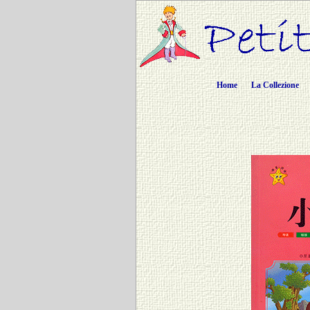
Home
La Collezione