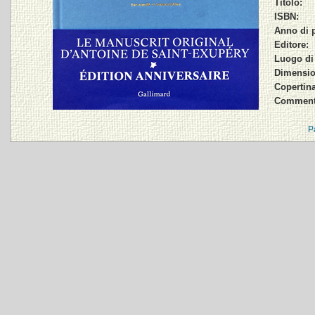
Titolo:
ISBN:
Anno di 
Editore:
Luogo di
Dimensio
Copertina
Comment
P