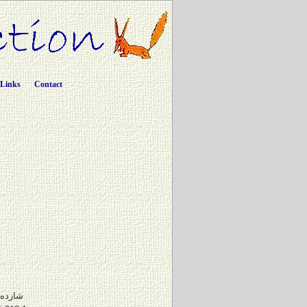
Links
Contact
شازده 