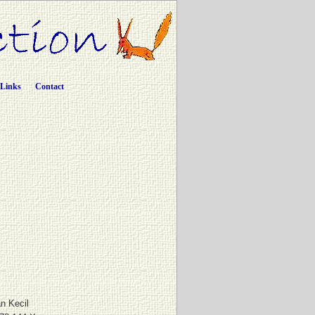
Links
Contact
n Kecil