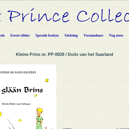
ctie
Eerste edities
Speciale boeken
Stichting
Verzamelaars
Nog meer
Kleine Prins nr. PP-0029 / Duits van het Saarland