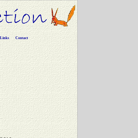
Links
Contact