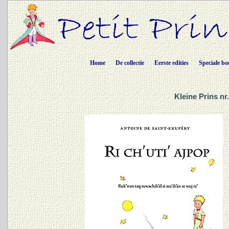
Home
De collectie
Eerste edities
Speciale bo
Kleine Prins nr