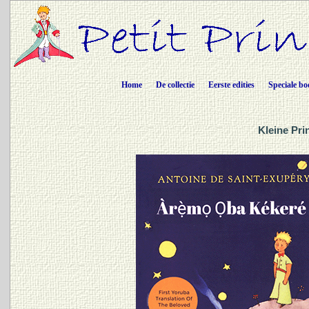
Home
De collectie
Eerste edities
Speciale bo
Kleine Pri