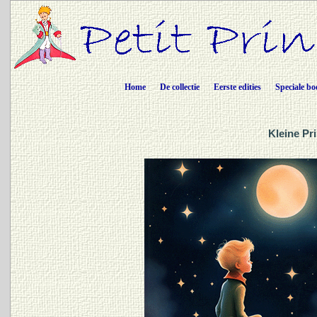
Home
De collectie
Eerste edities
Speciale bo
Kleine Pr