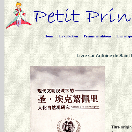
Home
La collection
Premières éditions
Livres sp
Livre sur Antoine de Saint
Titre origin