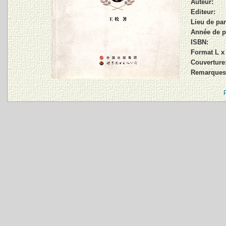
Auteur:
Editeur:
Lieu de par
Année de p
ISBN:
Format L x
Couverture
Remarques