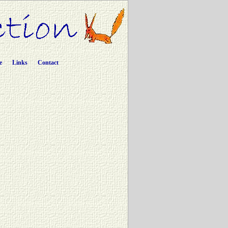
e
Links
Contact