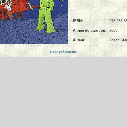
ISBN:
978-963-8
Année de parution:
2009
Auteur:
Joann Sfa
Page précédente