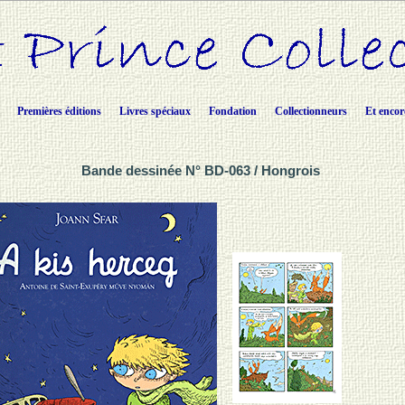
Premières éditions
Livres spéciaux
Fondation
Collectionneurs
Et encor
Bande dessinée N° BD-063 / Hongrois