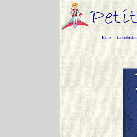
Home
La collection