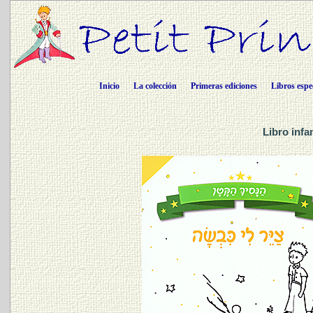
Inicio
La colección
Primeras ediciones
Libros espe
Libro infa