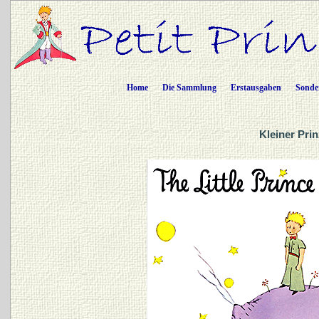
Home
Die Sammlung
Erstausgaben
Sonde
Kleiner Prin