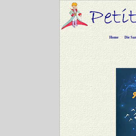
Home
Die Sa