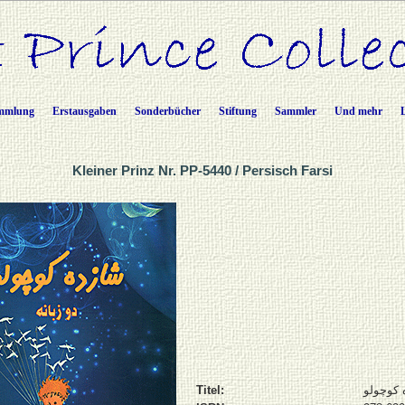
mmlung
Erstausgaben
Sonderbücher
Stiftung
Sammler
Und mehr
Kleiner Prinz Nr. PP-5440 / Persisch Farsi
Titel:
 کوچولو