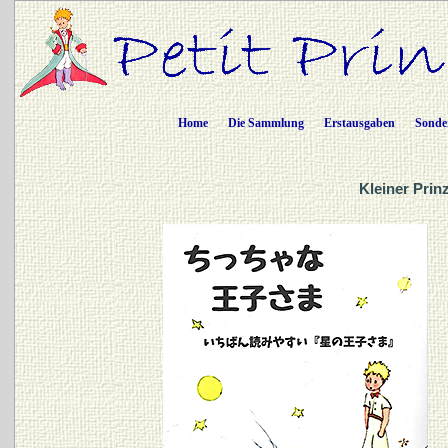
Home
Die Sammlung
Erstausgaben
Sonde
Kleiner Prin