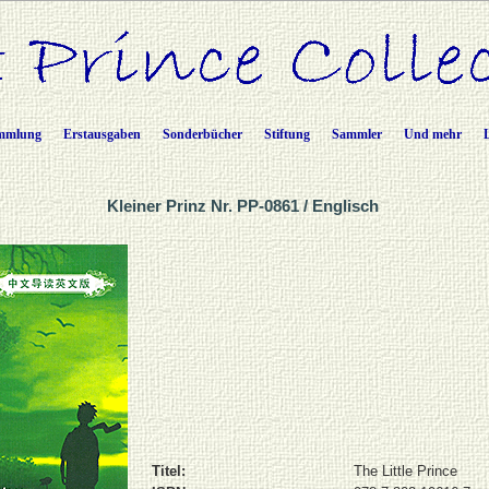
mmlung
Erstausgaben
Sonderbücher
Stiftung
Sammler
Und mehr
Kleiner Prinz Nr. PP-0861 / Englisch
Titel:
The Little Prince