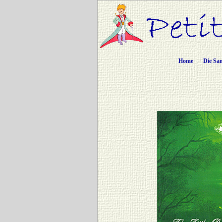
Home
Die Sa