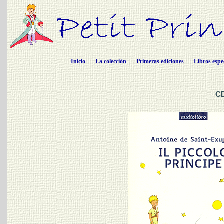
Inicio
La colección
Primeras ediciones
Libros espe
CD