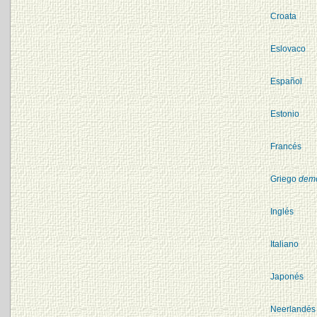
Croata
Eslovaco
Español
Estonio
Francés
Griego
demó
Inglés
Italiano
Japonés
Neerlandé