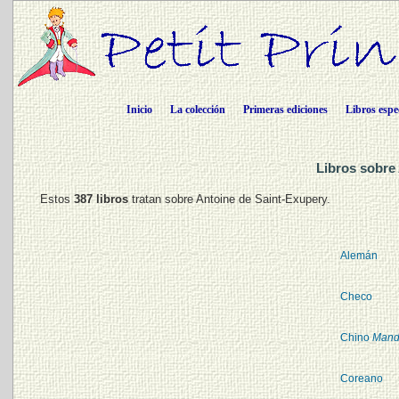
Inicio
La colección
Primeras ediciones
Libros espe
Libros sobre
Estos
387 libros
tratan sobre Antoine de Saint-Exupery.
Alemán
Checo
Chino
Mand
Coreano