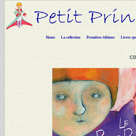
Home
La collection
Premières éditions
Livres sp
CD