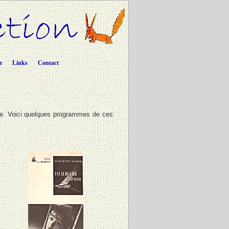
e
Links
Contact
ale. Voici quelques programmes de ces