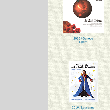
2015 / Genève
Opéra
2016 / Lausanne