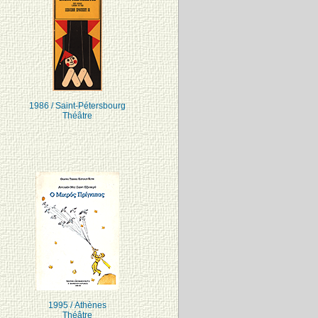
1986 / Saint-Pétersbourg
Théâtre
1995 / Athènes
Théâtre