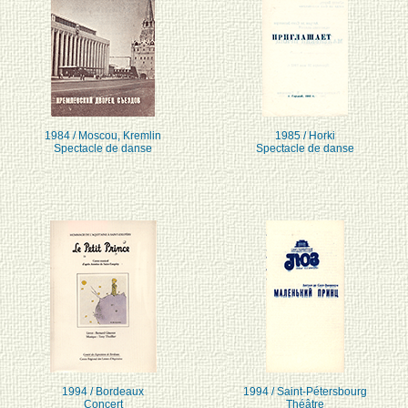
1984 / Moscou, Kremlin
1985 / Horki
Spectacle de danse
Spectacle de danse
1994 / Bordeaux
1994 / Saint-Pétersbourg
Concert
Théâtre