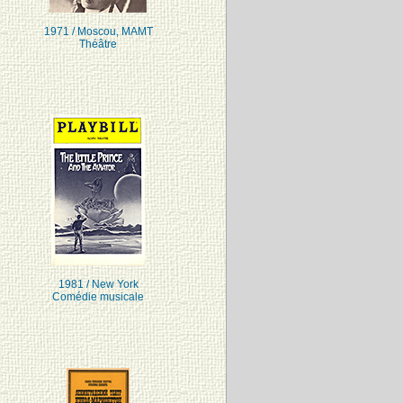
1971 / Moscou, MAMT
Théâtre
1981 / New York
Comédie musicale