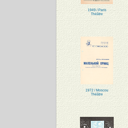
1949 / Paris
Théâtre
1972 / Moscou
Théâtre