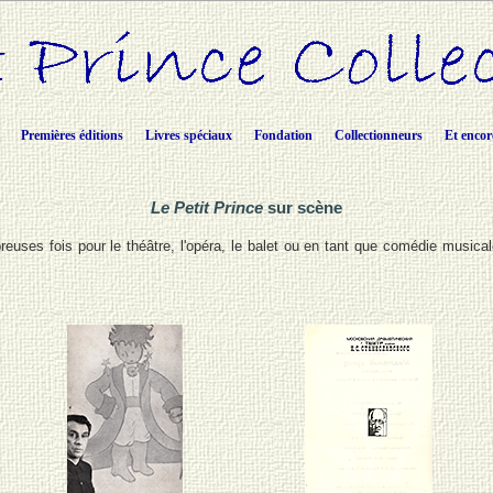
Premières éditions
Livres spéciaux
Fondation
Collectionneurs
Et encor
Le Petit Prince
sur scène
euses fois pour le théâtre, l'opéra, le balet ou en tant que comédie music