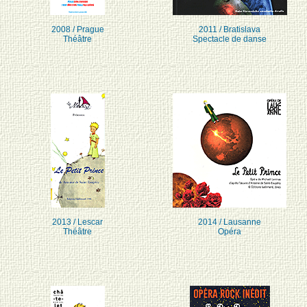
2008 / Prague
2011 / Bratislava
Théâtre
Spectacle de danse
2013 / Lescar
2014 / Lausanne
Théâtre
Opéra