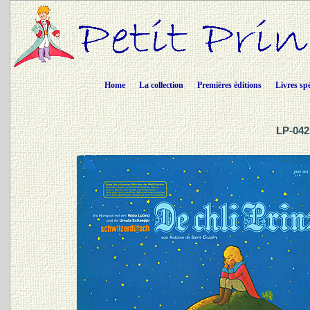
Home
La collection
Premières éditions
Livres sp
LP-042