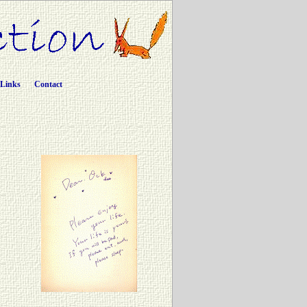
Links
Contact