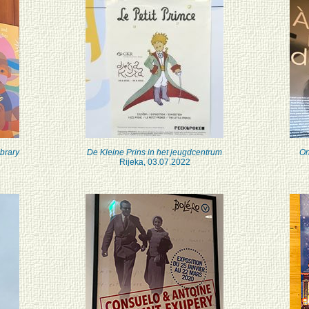
brary
De Kleine Prins in het jeugdcentrum
On
Rijeka, 03.07.2022