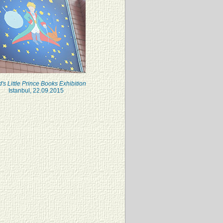
's Little Prince Books Exhibition
Istanbul, 22.09.2015