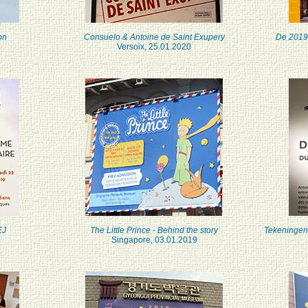
on
Consuelo & Antoine de Saint Exupery
De 2019
Versoix, 25.01.2020
EJ
The Little Prince - Behind the story
Tekeningen 
Singapore, 03.01.2019