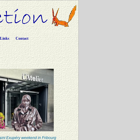
Links
Contact
int Exupéry weekend in Fribourg