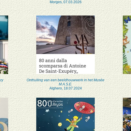
Morges, 07.03.2026
ry
Onthulling van een beeldhouwwerk in het Musée
M.A.S.E.
Alghero, 18.07.2024