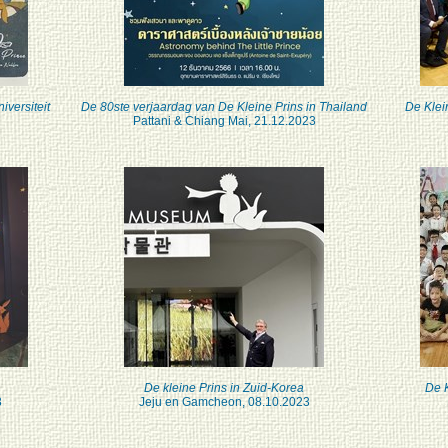
iversiteit
De 80ste verjaardag van De Kleine Prins in Thailand
De Klei
Pattani & Chiang Mai, 21.12.2023
De kleine Prins in Zuid-Korea
De K
3
Jeju en Gamcheon, 08.10.2023